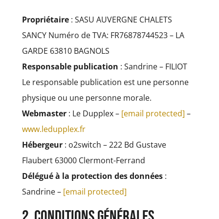
Propriétaire
: SASU AUVERGNE CHALETS
SANCY Numéro de TVA: FR76878744523 – LA
GARDE 63810 BAGNOLS
Responsable publication
: Sandrine – FILIOT
Le responsable publication est une personne
physique ou une personne morale.
Webmaster
: Le Dupplex –
[email protected]
–
www.ledupplex.fr
Hébergeur
: o2switch – 222 Bd Gustave
Flaubert 63000 Clermont-Ferrand
Délégué à la protection des données
:
Sandrine –
[email protected]
2. Conditions générales