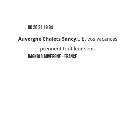
06 20 21 19 94
Auvergne Chalets Sancy…
Et vos vacances
prennent tout leur sens.
Bagnols Auvergne - France