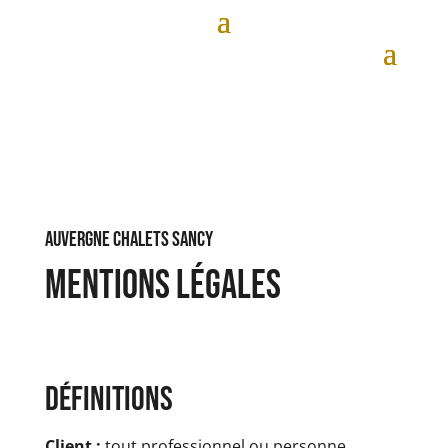
Auvergne chalets sancy
Mentions légales
Définitions
Client :
tout professionnel ou personne